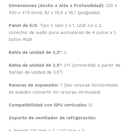
Dimensiones (Ancho x Alto x Profundidad):
230 x
493 x 475 (mm), 9,1 x 19,4 x 18,7 (pulgadas)
Panel de E/S
: Tipo C Gen 2 x 1, USB 3.0 x 2,
conector de audio para auriculares de 4 polos x 1,
botón RGB
Bahía de unidad de 3,5″
: 2
Bahía de unidad de 2,5″:
2+1 (convertido a partir de
bahías de unidad de 3,5″)
Ranuras de expansión:
7 (las ranuras horizontales
se pueden convertir en ranuras verticales)
Compatibilidad con GPU verticales
: Sí
Soporte de ventilador de refrigeración:
Frente: 120 mm x 3 / 140 mm x 3