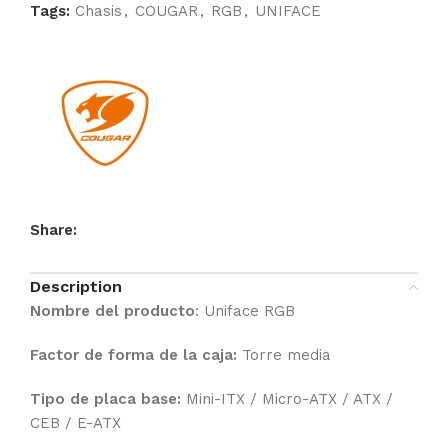
Tags:
Chasis
,
COUGAR
,
RGB
,
UNIFACE
Share:
Description
Nombre del producto
: Uniface RGB
Factor de forma de la caja:
Torre media
Tipo de placa base:
Mini-ITX / Micro-ATX / ATX /
CEB / E-ATX