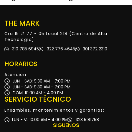
THE MARK
Cra 15 # 77 - 05 Local 218 (Centro de Alta
Tecnología)
310 785 6945
322 776 4645
301 372 2310
HORARIOS
Atención
LUN - SAB: 9:30 AM - 7:00 PM
LUN - SAB: 9:30 AM - 7:00 PM
DOM: 10:00 AM - 4:00 PM
SERVICIO TÉCNICO
Ensambles, mantenimientos y garantías:
LUN - VI: 10:00 AM - 4:00 PM
323 5181758
SIGUENOS