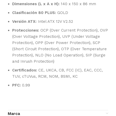
Dimensiones (L x A x H):
140 x 150 x 86 mm
Clasificación 80 PLUS:
GOLD
Versión ATX:
Intel ATX 12V V2.52
Protecciones:
OCP (Over Current Protection), OVP
(Over Voltage Protection), UVP (Under Voltage
Protection), OPP (Over Power Protection), SCP
(Short Circuit Protection), OTP (Over Temperature
Protection), NLO (No Load Operation), SIP (Surge
and Inrush Protection)
Certificados:
CE, UKCA, CB, FCC (IC), EAC, CCC,
TUV, cTUVus, RCM, NOM, BSMI, KC
PFC:
0.99
Marca