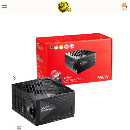
0
Click to enlarge