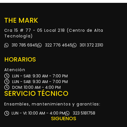
THE MARK
Cra 15 # 77 - 05 Local 218 (Centro de Alta
Tecnología)
310 785 6945
322 776 4645
301 372 2310
HORARIOS
Atención
LUN - SAB: 9:30 AM - 7:00 PM
LUN - SAB: 9:30 AM - 7:00 PM
DOM: 10:00 AM - 4:00 PM
SERVICIO TÉCNICO
Ensambles, mantenimientos y garantías:
LUN - VI: 10:00 AM - 4:00 PM
323 5181758
SIGUENOS