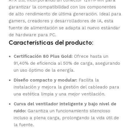
ATX 3.0, incorporando un conector 12VHPWR para
garantizar la compatibilidad con los componentes
de alto rendimiento de última generación. Ideal para
gamers, creadores y desarrolladores de IA, esta
fuente de alimentación se adapta al nuevo estándar
de hardware para PC.
Características del producto:
Certificación 80 Plus Gold:
Ofrece hasta un
91,40% de eficiencia al 50% de carga, asegurando
un uso óptimo de la energía.
Diseño compacto y modular:
Facilita la
instalación y mejora la gestión del cableado para
una estética limpia y una mejor ventilación.
Curva del ventilador inteligente y bajo nivel de
ruido:
Garantiza un funcionamiento silencioso
incluso a plena carga, prolongando la vida útil de
la fuente.