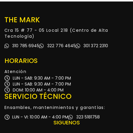
THE MARK
Cra 15 # 77 - 05 Local 218 (Centro de Alta
Tecnología)
310 785 6945
322 776 4645
301 372 2310
HORARIOS
Atención
LUN - SAB: 9:30 AM - 7:00 PM
LUN - SAB: 9:30 AM - 7:00 PM
DOM: 10:00 AM - 4:00 PM
SERVICIO TÉCNICO
Ensambles, mantenimientos y garantías:
LUN - VI: 10:00 AM - 4:00 PM
323 5181758
SIGUENOS