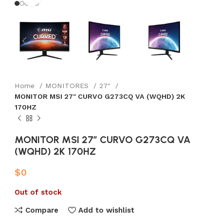
Home
MONITORES
27"
MONITOR MSI 27″ CURVO G273CQ VA (WQHD) 2K
170HZ
MONITOR MSI 27″ CURVO G273CQ VA
(WQHD) 2K 170HZ
$
0
Out of stock
Compare
Add to wishlist