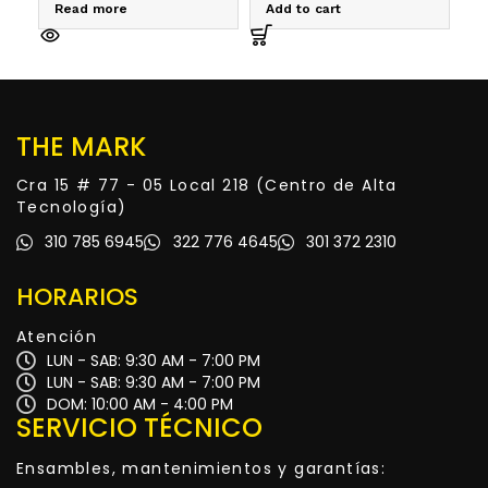
Read more
Add to cart
A
THE MARK
Cra 15 # 77 - 05 Local 218 (Centro de Alta
Tecnología)
310 785 6945
322 776 4645
301 372 2310
HORARIOS
Atención
LUN - SAB: 9:30 AM - 7:00 PM
LUN - SAB: 9:30 AM - 7:00 PM
DOM: 10:00 AM - 4:00 PM
SERVICIO TÉCNICO
Ensambles, mantenimientos y garantías: