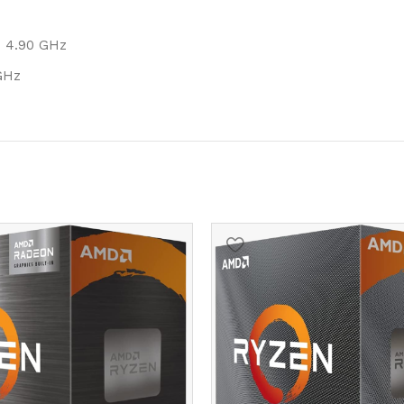
: 4.90 GHz
 GHz