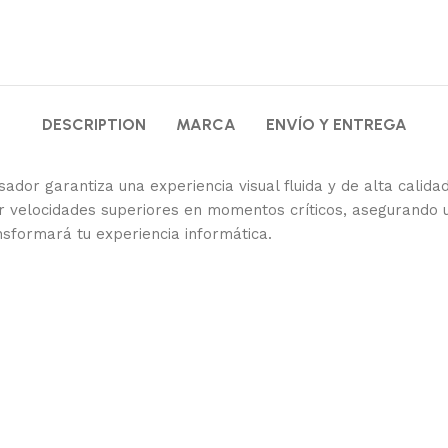
DESCRIPTION
MARCA
ENVÍO Y ENTREGA
dor garantiza una experiencia visual fluida y de alta calida
ar velocidades superiores en momentos críticos, asegurando
nsformará tu experiencia informática.