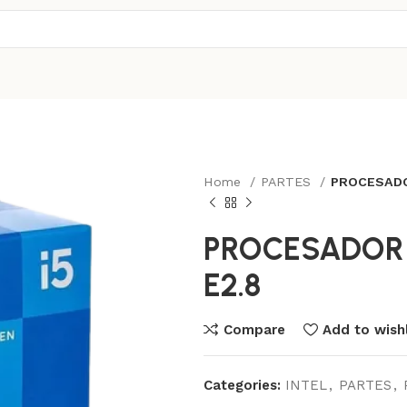
Home
PARTES
PROCESADOR
PROCESADOR I
E2.8
Compare
Add to wishl
Categories:
INTEL
,
PARTES
,