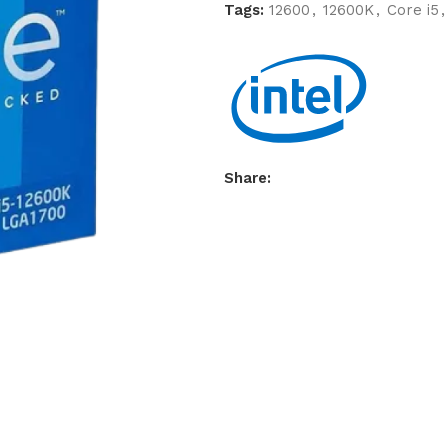
Tags:
12600
,
12600K
,
Core i5
,
Share: