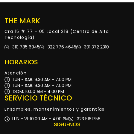
THE MARK
Cra 15 # 77 - 05 Local 218 (Centro de Alta
Tecnología)
310 785 6945
322 776 4645
301 372 2310
HORARIOS
Atención
LUN - SAB: 9:30 AM - 7:00 PM
LUN - SAB: 9:30 AM - 7:00 PM
DOM: 10:00 AM - 4:00 PM
SERVICIO TÉCNICO
Ensambles, mantenimientos y garantías:
LUN - VI: 10:00 AM - 4:00 PM
323 5181758
SIGUENOS