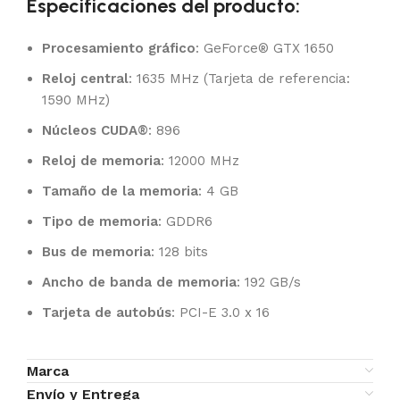
Especificaciones del producto:
Procesamiento gráfico
: GeForce® GTX 1650
Reloj central
: 1635 MHz (Tarjeta de referencia:
1590 MHz)
Núcleos CUDA®
: 896
Reloj de memoria
: 12000 MHz
Tamaño de la memoria
: 4 GB
Tipo de memoria
: GDDR6
Bus de memoria
: 128 bits
Ancho de banda de memoria
: 192 GB/s
Tarjeta de autobús
: PCI-E 3.0 x 16
Marca
Envío y Entrega