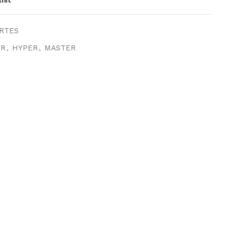
RTES
OR
,
HYPER
,
MASTER