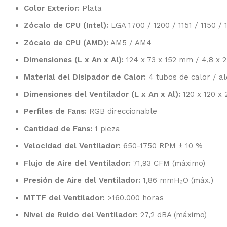
Color Exterior:
Plata
Zócalo de CPU (Intel):
LGA 1700 / 1200 / 1151 / 1150 / 
Zócalo de CPU (AMD):
AM5 / AM4
Dimensiones (L x An x Al):
124 x 73 x 152 mm / 4,8 x 2
Material del Disipador de Calor:
4 tubos de calor / al
Dimensiones del Ventilador (L x An x Al):
120 x 120 x
Perfiles de Fans:
RGB direccionable
Cantidad de Fans:
1 pieza
Velocidad del Ventilador:
650-1750 RPM ± 10 %
Flujo de Aire del Ventilador:
71,93 CFM (máximo)
Presión de Aire del Ventilador:
1,86 mmH₂O (máx.)
MTTF del Ventilador:
>160.000 horas
Nivel de Ruido del Ventilador:
27,2 dBA (máximo)