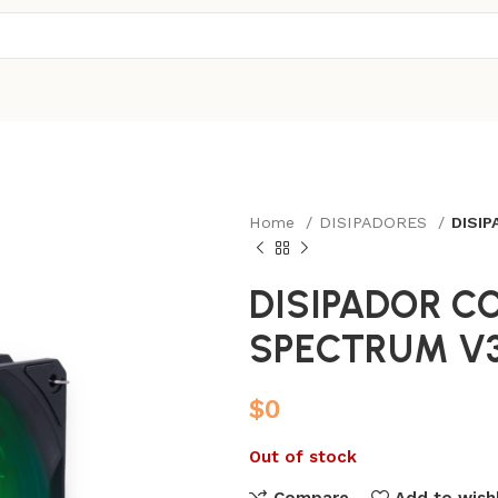
Home
DISIPADORES
DISI
DISIPADOR C
SPECTRUM V
$
0
Out of stock
Compare
Add to wishl