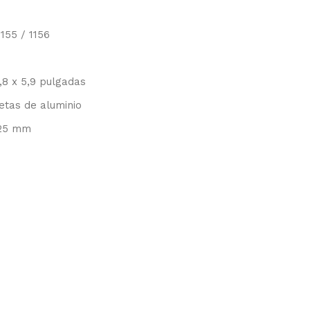
1155 / 1156
,8 x 5,9 pulgadas
etas de aluminio
 25 mm