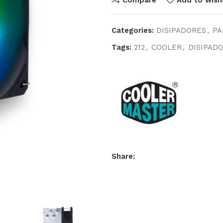
Categories:
DISIPADORES
,
PA
Tags:
212
,
COOLER
,
DISIPAD
Share: