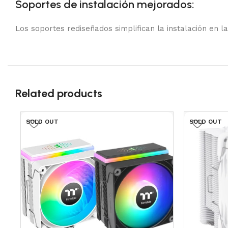
Soportes de instalación mejorados:
Los soportes rediseñados simplifican la instalación en l
Related products
SOLD OUT
SOLD OUT