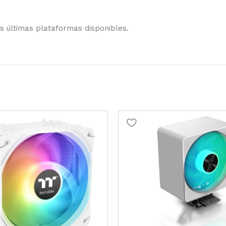
as últimas plataformas disponibles.