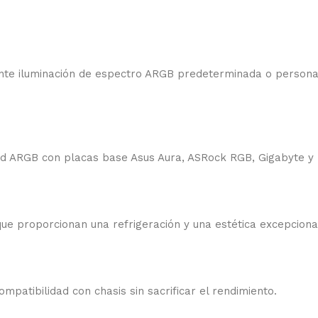
ente iluminación de espectro ARGB predeterminada o persona
dad ARGB con placas base Asus Aura, ASRock RGB, Gigabyte y
ue proporcionan una refrigeración y una estética excepciona
atibilidad con chasis sin sacrificar el rendimiento.