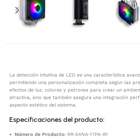
La detección intuitiva de LED es una característica av
permitiendo una personalización completa según las pre
efectos de luz, colores y patrones para crear un ambient
atractiva, sino que también asegura una integración pe
aspecto estético del sistema.
Especificaciones del producto:
Número de Producto:
RR-S4NA-17PA-R1