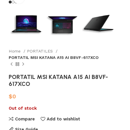
Home
PORTATILES
PORTATIL MSI KATANA A15 AI B8VF-617XCO
PORTATIL MSI KATANA A15 AI B8VF-
617XCO
$
0
Out of stock
Compare
Add to wishlist
Size Guide