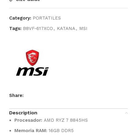
Category:
PORTATILES
Tags:
B8VF-617XCO
,
KATANA
,
MSI
Share:
Description
Procesador:
AMD RYZ 7 8845HS
Memoria RAM:
16GB DDR5