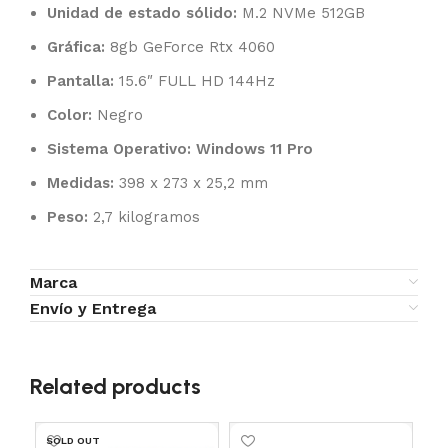
Unidad de estado sólido:
M.2 NVMe 512GB
Gráfica:
8gb GeForce Rtx 4060
Pantalla:
15.6″ FULL HD 144Hz
Color:
Negro
Sistema Operativo: Windows 11 Pro
Medidas:
398 x 273 x 25,2 mm
Peso:
2,7 kilogramos
Marca
Envío y Entrega
Related products
SOLD OUT
SO