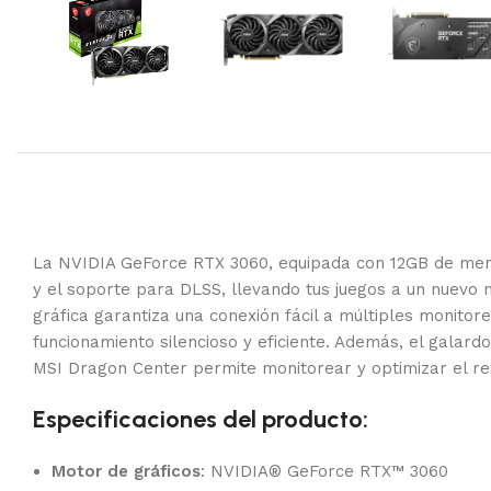
La NVIDIA GeForce RTX 3060, equipada con 12GB de memo
y el soporte para DLSS, llevando tus juegos a un nuevo ni
gráfica garantiza una conexión fácil a múltiples monito
funcionamiento silencioso y eficiente. Además, el galard
MSI Dragon Center permite monitorear y optimizar el ren
Especificaciones del producto:
Motor de gráficos
: NVIDIA® GeForce RTX™ 3060