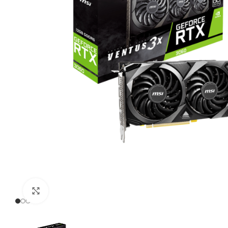
Click to enlarge