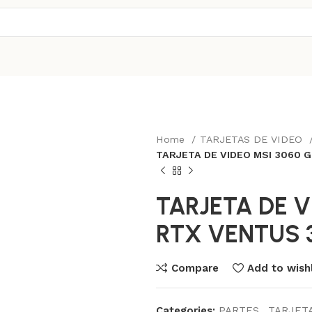
Home
TARJETAS DE VIDEO
TARJETA DE VIDEO MSI 3060 
TARJETA DE V
RTX VENTUS 
Compare
Add to wishl
Categories:
PARTES
,
TARJETA