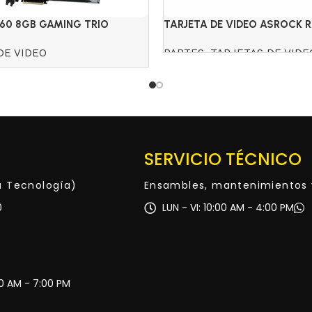
060 8GB GAMING TRIO
TARJETA DE VIDEO ASROCK 
TE
GDDR6 CHALLENGER BLANCA
DE VIDEO
PARTES
,
TARJETAS DE VIDE
Read more
SERVICIO TÉCNICO
ta Tecnología)
Ensambles, mantenimientos 
0
LUN - VI: 10:00 AM - 4:00 PM
30 AM - 7:00 PM