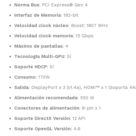
Norma Bus
: PCI Express® Gen 4
Interfaz de Memoria
: 192-bit
Velocidad clock núcleo
: Boost: 1807 MHz
Velocidad clock memoria
: 15 Gbps
Máximo de pantallas
: 4
Tecnología Multi-GPU
: Sí
Soporte HDCP
: Sí
Consumo
: 170W
Salida
: DisplayPort x 3 (v1.4a), HDMI™ x 1 (Soporta 
Alimentación recomendada
: 550 W
Conectores de alimentación
: 8-pin x 1
Soporte DirectX Versión
: 12 API
Soporte OpenGL Versión
: 4.6