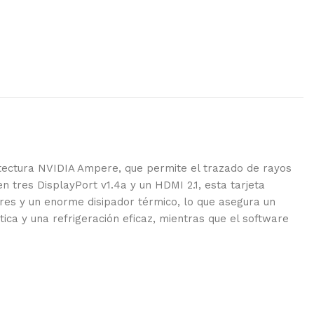
tectura NVIDIA Ampere, que permite el trazado de rayos
n tres DisplayPort v1.4a y un HDMI 2.1, esta tarjeta
ores y un enorme disipador térmico, lo que asegura un
ica y una refrigeración eficaz, mientras que el software