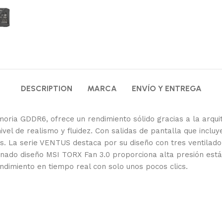
DESCRIPTION
MARCA
ENVÍO Y ENTREGA
ria GDDR6, ofrece un rendimiento sólido gracias a la arqui
vel de realismo y fluidez. Con salidas de pantalla que incluye
res. La serie VENTUS destaca por su diseño con tres ventilad
onado diseño MSI TORX Fan 3.0 proporciona alta presión estát
dimiento en tiempo real con solo unos pocos clics.