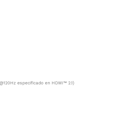
4K@120Hz especificado en HDMI™ 2.1)