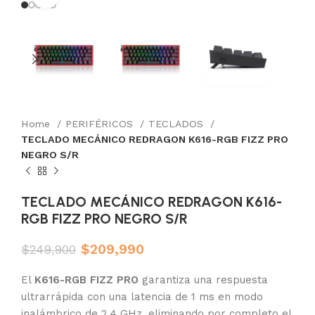
Home
PERIFÉRICOS
TECLADOS
TECLADO MECÁNICO REDRAGON K616-RGB FIZZ PRO
NEGRO S/R
TECLADO MECÁNICO REDRAGON K616-
RGB FIZZ PRO NEGRO S/R
$
209,990
$
249,900
El
K616-RGB FIZZ PRO
garantiza una respuesta
ultrarrápida con una latencia de 1 ms en modo
inalámbrico de 2,4 GHz, eliminando por completo el