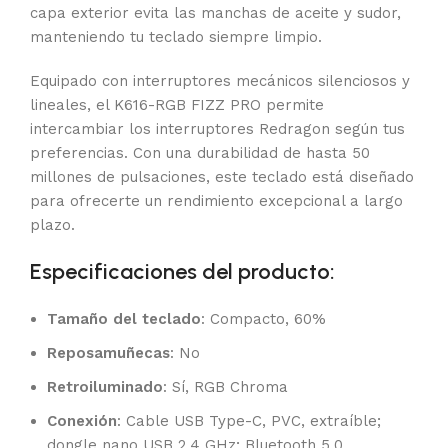
capa exterior evita las manchas de aceite y sudor,
manteniendo tu teclado siempre limpio.
Equipado con interruptores mecánicos silenciosos y
lineales, el K616-RGB FIZZ PRO permite
intercambiar los interruptores Redragon según tus
preferencias. Con una durabilidad de hasta 50
millones de pulsaciones, este teclado está diseñado
para ofrecerte un rendimiento excepcional a largo
plazo.
Especificaciones del producto:
Tamaño del teclado
: Compacto, 60%
Reposamuñecas
: No
Retroiluminado
: Sí, RGB Chroma
Conexión
: Cable USB Type-C, PVC, extraíble;
dongle nano USB 2.4 GHz; Bluetooth 5.0