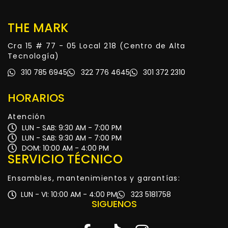
THE MARK
Cra 15 # 77 - 05 Local 218 (Centro de Alta
Tecnología)
310 785 6945
322 776 4645
301 372 2310
HORARIOS
Atención
LUN - SAB: 9:30 AM - 7:00 PM
LUN - SAB: 9:30 AM - 7:00 PM
DOM: 10:00 AM - 4:00 PM
SERVICIO TÉCNICO
Ensambles, mantenimientos y garantías:
LUN - VI: 10:00 AM - 4:00 PM
323 5181758
SIGUENOS