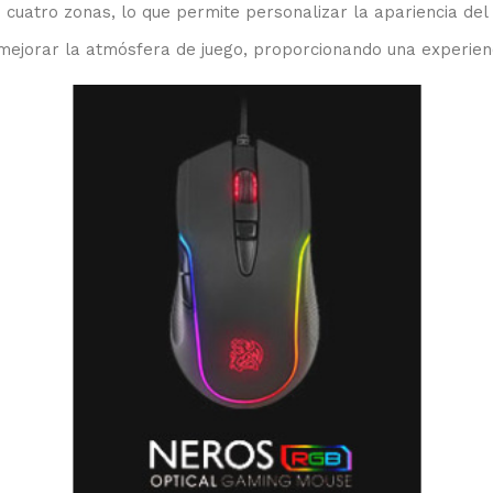
cuatro zonas, lo que permite personalizar la apariencia del
 mejorar la atmósfera de juego, proporcionando una experienc