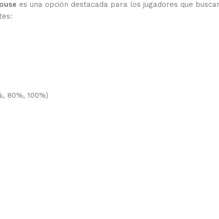
ouse
es una opción destacada para los jugadores que buscan 
tes:
0%, 80%, 100%)