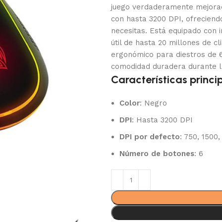
juego verdaderamente mejorad
con hasta 3200 DPI, ofreciend
necesitas. Está equipado con 
útil de hasta 20 millones de c
ergonómico para diestros de 
comodidad duradera durante l
Características princi
Color
: Negro
DPI
: Hasta 3200 DPI
DPI por defecto
: 750, 1500
Número de botones
: 6