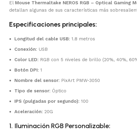
El
Mouse Thermaltake NEROS RGB – Optical Gaming M
detallan algunas de sus características más sobresalien
Especificaciones principales:
Longitud del cable USB
: 1.8 metros
Conexión
: USB
Color LED
: RGB con 5 niveles de brillo (20%, 40%, 6
Botón DPI
: 1
Nombre del sensor
: PixArt PMW-3050
Tipo de sensor
: Óptico
IPS (pulgadas por segundo)
: 100
Aceleración
: 20G
1. Iluminación RGB Personalizable
: