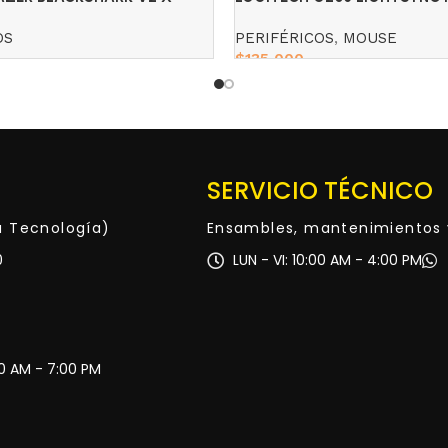
8,000 DPI
OS
PERIFÉRICOS
,
MOUSE
$
135,000
Add to cart
SERVICIO TÉCNICO
ta Tecnología)
Ensambles, mantenimientos 
0
LUN - VI: 10:00 AM - 4:00 PM
30 AM - 7:00 PM