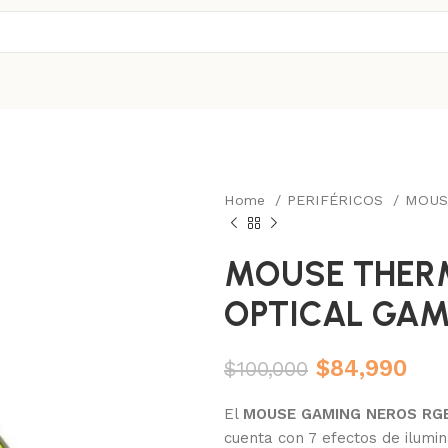
Home
PERIFÉRICOS
MOU
MOUSE THER
OPTICAL GAM
$
84,990
$
100,000
El
MOUSE GAMING NEROS RG
cuenta con 7 efectos de ilumi