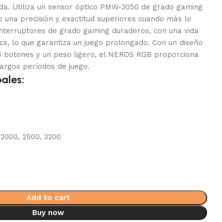
a. Utiliza un sensor óptico PMW-3050 de grado gaming
o una precisión y exactitud superiores cuando más lo
interruptores de grado gaming duraderos, con una vida
lics, lo que garantiza un juego prolongado. Con un diseño
6 botones y un peso ligero, el NEROS RGB proporciona
argos períodos de juego.
pales:
, 2000, 2500, 3200
Add to cart
Buy now