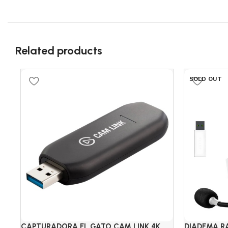
Related products
SOLD OUT
CAPTURADORA EL GATO CAM LINK 4K
DIADEMA R