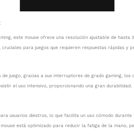
:
ing, este mouse ofrece una resolución ajustable de hasta 3
 cruciales para juegos que requieren respuestas rápidas y pr
e juego, gracias a sus interruptores de grado gaming, los cua
sistir el uso intensivo, proporcionando una gran durabilidad.
a usuarios diestros, lo que facilita un uso cómodo durante 
l mouse está optimizado para reducir la fatiga de la mano, 