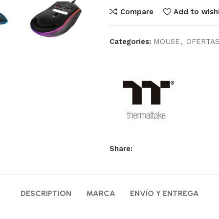
Compare
Add to wishl
Categories:
MOUSE
,
OFERTA
Share:
DESCRIPTION
MARCA
ENVÍO Y ENTREGA