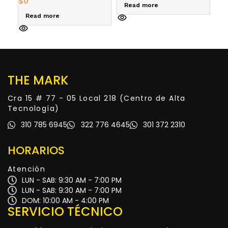
$
0
Read more
R
Read more
THE MARK
Cra 15 # 77 - 05 Local 218 (Centro de Alta
Tecnología)
310 785 6945
322 776 4645
301 372 2310
HORARIOS
Atención
LUN - SAB: 9:30 AM - 7:00 PM
LUN - SAB: 9:30 AM - 7:00 PM
DOM: 10:00 AM - 4:00 PM
SERVICIO TÉCNICO