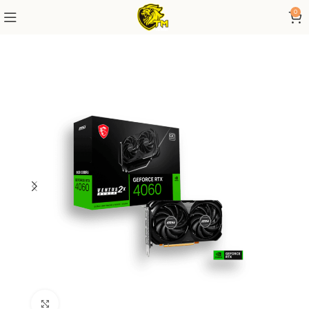
0
Click to enlarge