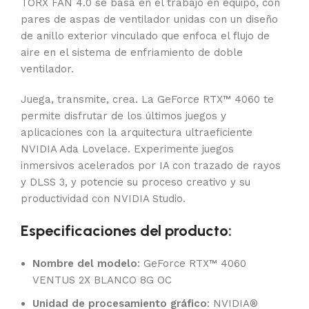
TORX FAN 4.0 se basa en el trabajo en equipo, con
pares de aspas de ventilador unidas con un diseño
de anillo exterior vinculado que enfoca el flujo de
aire en el sistema de enfriamiento de doble
ventilador.
Juega, transmite, crea. La GeForce RTX™ 4060 te
permite disfrutar de los últimos juegos y
aplicaciones con la arquitectura ultraeficiente
NVIDIA Ada Lovelace. Experimente juegos
inmersivos acelerados por IA con trazado de rayos
y DLSS 3, y potencie su proceso creativo y su
productividad con NVIDIA Studio.
Especificaciones del producto:
Nombre del modelo
: GeForce RTX™ 4060
VENTUS 2X BLANCO 8G OC
Unidad de procesamiento gráfico
: NVIDIA®