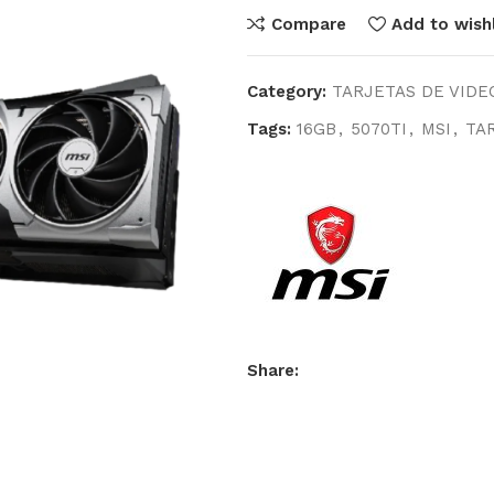
Compare
Add to wishl
Category:
TARJETAS DE VIDE
Tags:
16GB
,
5070TI
,
MSI
,
TA
Share: