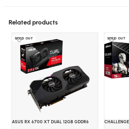
Related products
SOLD OUT
SOLD OUT
ASUS RX 6700 XT DUAL 12GB GDDR6
CHALLENGE
AMD RADE