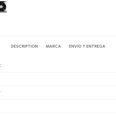
DESCRIPTION
MARCA
ENVÍO Y ENTREGA
C
7