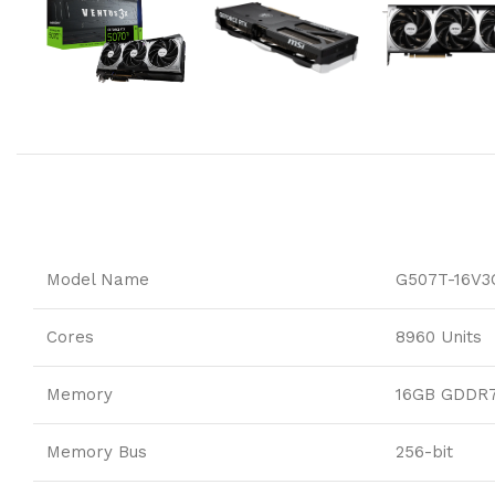
Model Name
G507T-16V3
Cores
8960 Units
Memory
16GB GDDR
Memory Bus
256-bit