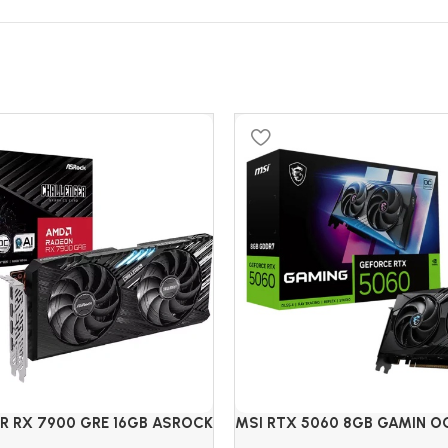
R RX 7900 GRE 16GB ASROCK
MSI RTX 5060 8GB GAMIN O
ON