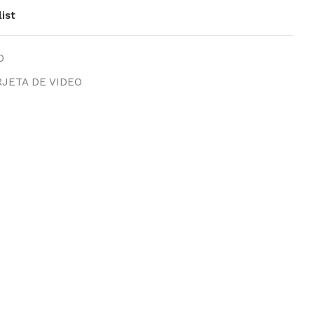
ist
O
RJETA DE VIDEO