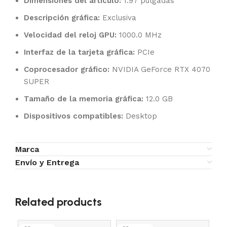
Dimensiones del artículo:
1.97 pulgadas
Descripción gráfica:
Exclusiva
Velocidad del reloj GPU:
1000.0 MHz
Interfaz de la tarjeta gráfica:
PCIe
Coprocesador gráfico:
NVIDIA GeForce RTX 4070
SUPER
Tamaño de la memoria gráfica:
12.0 GB
Dispositivos compatibles:
Desktop
Marca
Envío y Entrega
Related products