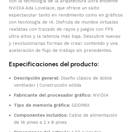
con la tecnología de la arquitectura ultra eficiente
NVIDIA Ada Lovelace, que ofrece un salto
espectacular tanto en rendimiento como en gráficos
con tecnología de IA. Disfruta de mundos virtuales
realistas con trazado de rayos y juegos con FPS
ultra altos y la latencia más baja. Descubre nuevas
y revolucionarias formas de crear contenido y una
aceleración de flujo de trabajo sin precedentes.
Especificaciones del producto:
Descripción general:
Diseño clásico de doble
ventilador | Construcción sólida
Fabricante del procesador gráfico:
NVIDIA
Tipo de memoria gráfica:
GDDR6X
Componentes incluidos:
Cable de alimentación
de 16 pines a 2 x 8 pines