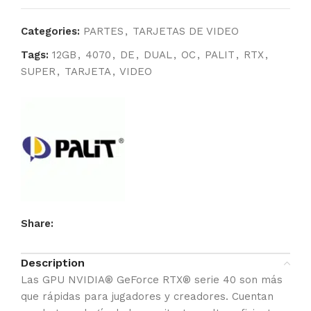
Categories:
PARTES
,
TARJETAS DE VIDEO
Tags:
12GB
,
4070
,
DE
,
DUAL
,
OC
,
PALIT
,
RTX
,
SUPER
,
TARJETA
,
VIDEO
Share:
Description
Las GPU NVIDIA® GeForce RTX® serie 40 son más
que rápidas para jugadores y creadores. Cuentan