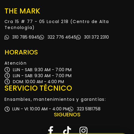
THE MARK
Cra 15 # 77 - 05 Local 218 (Centro de Alta
Tecnología)
310 785 6945
322 776 4645
301 372 2310
HORARIOS
Atención
LUN - SAB: 9:30 AM - 7:00 PM
LUN - SAB: 9:30 AM - 7:00 PM
DOM: 10:00 AM - 4:00 PM
SERVICIO TÉCNICO
Ensambles, mantenimientos y garantías:
LUN - VI: 10:00 AM - 4:00 PM
323 5181758
SIGUENOS