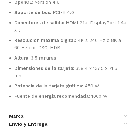
OpenGL:
Versión 4.6
Soporte de bus:
PCI-E 4.0
Conectores de salida:
HDMI 2.1a, DisplayPort 1.4a
x 3
Resolución máxima digital:
4K a 240 Hz o 8K a
60 Hz con DSC, HDR
Altura:
3.5 ranuras
Dimensiones de la tarjeta:
329.4 x 137.5 x 71.5
mm
Potencia de la tarjeta gráfica:
450 W
Fuente de energía recomendada:
1000 W
Marca
Envío y Entrega