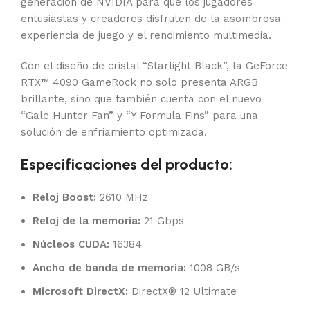
generación de NVIDIA para que los jugadores
entusiastas y creadores disfruten de la asombrosa
experiencia de juego y el rendimiento multimedia.
Con el diseño de cristal “Starlight Black”, la GeForce
RTX™ 4090 GameRock no solo presenta ARGB
brillante, sino que también cuenta con el nuevo
“Gale Hunter Fan” y “Y Formula Fins” para una
solución de enfriamiento optimizada.
Especificaciones del producto:
Reloj Boost:
2610 MHz
Reloj de la memoria:
21 Gbps
Núcleos CUDA:
16384
Ancho de banda de memoria:
1008 GB/s
Microsoft DirectX:
DirectX® 12 Ultimate