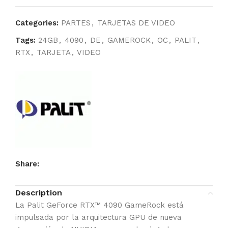
Categories:
PARTES
,
TARJETAS DE VIDEO
Tags:
24GB
,
4090
,
DE
,
GAMEROCK
,
OC
,
PALIT
,
RTX
,
TARJETA
,
VIDEO
Share:
Description
La Palit GeForce RTX™ 4090 GameRock está
impulsada por la arquitectura GPU de nueva