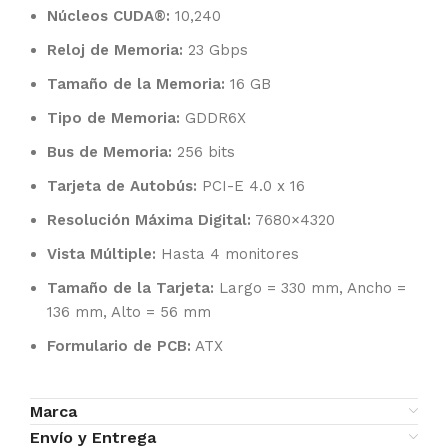
Núcleos CUDA®:
10,240
Reloj de Memoria:
23 Gbps
Tamaño de la Memoria:
16 GB
Tipo de Memoria:
GDDR6X
Bus de Memoria:
256 bits
Tarjeta de Autobús:
PCI-E 4.0 x 16
Resolución Máxima Digital:
7680×4320
Vista Múltiple:
Hasta 4 monitores
Tamaño de la Tarjeta:
Largo = 330 mm, Ancho =
136 mm, Alto = 56 mm
Formulario de PCB:
ATX
Marca
Envío y Entrega