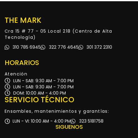
THE MARK
Cra 15 # 77 - 05 Local 218 (Centro de Alta
Tecnología)
310 785 6945
322 776 4645
301 372 2310
HORARIOS
Atención
LUN - SAB: 9:30 AM - 7:00 PM
LUN - SAB: 9:30 AM - 7:00 PM
DOM: 10:00 AM - 4:00 PM
SERVICIO TÉCNICO
Ensambles, mantenimientos y garantías:
LUN - VI: 10:00 AM - 4:00 PM
323 5181758
SIGUENOS