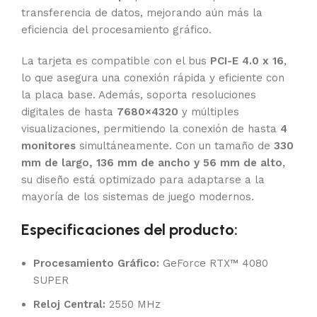
transferencia de datos, mejorando aún más la
eficiencia del procesamiento gráfico.
La tarjeta es compatible con el bus
PCI-E 4.0 x 16
,
lo que asegura una conexión rápida y eficiente con
la placa base. Además, soporta resoluciones
digitales de hasta
7680×4320
y múltiples
visualizaciones, permitiendo la conexión de hasta
4
monitores
simultáneamente. Con un tamaño de
330
mm de largo, 136 mm de ancho y 56 mm de alto
,
su diseño está optimizado para adaptarse a la
mayoría de los sistemas de juego modernos.
Especificaciones del producto:
Procesamiento Gráfico:
GeForce RTX™ 4080
SUPER
Reloj Central:
2550 MHz