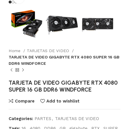
Home
TARJETAS DE VIDEO
TARJETA DE VIDEO GIGABYTE RTX 4080 SUPER 16 GB
DDR6 WINDFORCE
TARJETA DE VIDEO GIGABYTE RTX 4080
SUPER 16 GB DDR6 WINDFORCE
Compare
Add to wishlist
Categories:
PARTES
,
TARJETAS DE VIDEO
Tags:
16
,
4080
,
DDR6
,
GB
,
gigabyte
,
RTX
,
SUPER
,